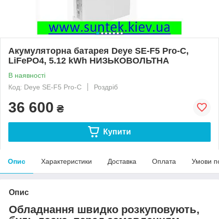
Акумуляторна батарея Deye SE-F5 Pro-C,
LiFePO4, 5.12 kWh НИЗЬКОВОЛЬТНА
В наявності
Код: Deye SE-F5 Pro-C
Роздріб
36 600
₴
Купити
Опис
Характеристики
Доставка
Оплата
Умови п
Опис
Обладнання швидко розкуповують,