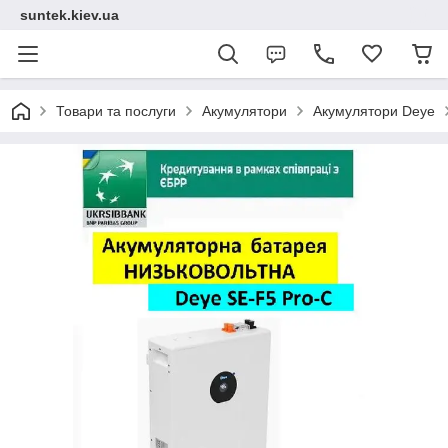
suntek.kiev.ua
Товари та послуги
Акумулятори
Акумулятори Deye