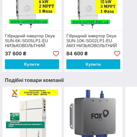
Гібридний інвертор Deye
Гібридний інвертор Deye
SUN-6K-SG05LP1-EU
SUN-10K-SG02LP1-EU
НИЗЬКОВОЛЬТНИЙ
АМ3 НИЗЬКОВОЛЬТНИЙ
37 600
84 600
₴
₴
Купити
Купити
Подібні товари компанії