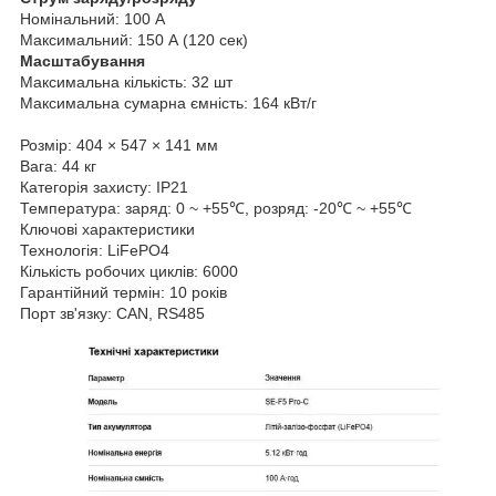
Номінальний: 100 А
Максимальний: 150 А (120 сек)
Масштабування
Максимальна кількість: 32 шт
Максимальна сумарна ємність: 164 кВт/г
Розмір: 404 × 547 × 141 мм
Вага: 44 кг
Категорія захисту: IP21
Температура: заряд: 0 ~ +55℃, розряд: -20℃ ~ +55℃
Ключові характеристики
Технологія: LiFePO4
Кількість робочих циклів: 6000
Гарантійний термін: 10 років
Порт зв'язку: CAN, RS485