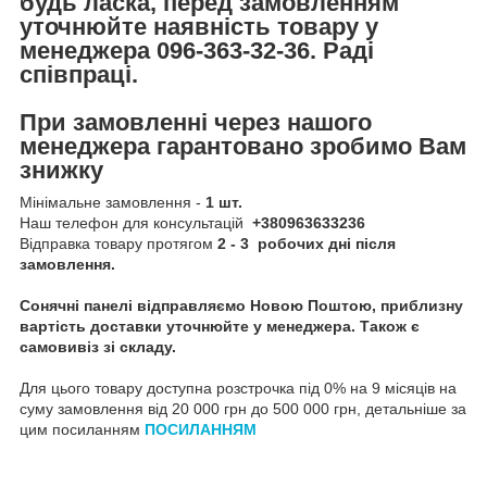
будь ласка, перед замовленням
уточнюйте наявність товару у
менеджера 096-363-32-36. Раді
співпраці.
При замовленні через нашого
менеджера гарантовано зробимо Вам
знижку
Мінімальне замовлення -
1 шт.
Наш телефон для консультацій
+380963633236
Відправка товару протягом
2 - 3 робочих дні після
замовлення.
Сонячні панелі відправляємо Новою Поштою, приблизну
вартість доставки уточнюйте у менеджера. Також є
самовивіз зі складу.
Для цього товару доступна розстрочка під 0% на 9 місяців на
суму замовлення від 20 000 грн до 500 000 грн, детальніше за
цим посиланням
ПОСИЛАННЯМ