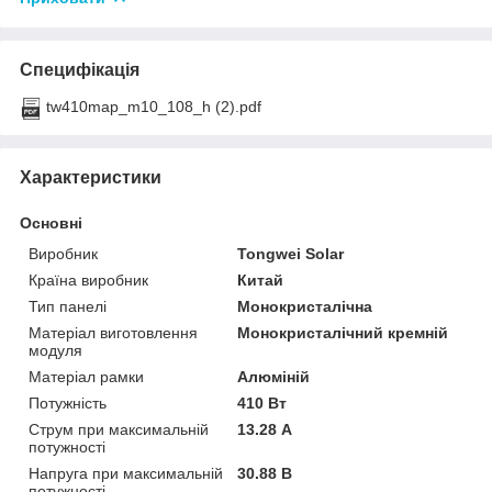
Специфікація
tw410map_m10_108_h (2).pdf
Характеристики
Основні
Виробник
Tongwei Solar
Країна виробник
Китай
Тип панелі
Монокристалічна
Матеріал виготовлення
Монокристалічний кремній
модуля
Матеріал рамки
Алюміній
Потужність
410 Вт
Струм при максимальній
13.28 А
потужності
Напруга при максимальній
30.88 В
потужності