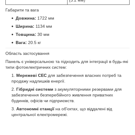
Габарити та вага
Довжина:
1722 мм
Ширина:
1134 мм
Товщина:
30 мм
Вага:
20.5 кг
Область застосування
Панель є універсальною та підходить для інтеграції в будь-які
типи фотоелектричних систем:
Мережеві СЕС
для забезпечення власних потреб та
продажу надлишків енергії.
Гібридні системи
з акумуляторними резервами для
забезпечення безперебійного живлення приватних
будинків, офісів чи підприємств.
Автономні станції
на об'єктах, що віддалені від
центральної електромережі.