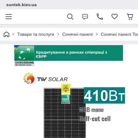
suntek.kiev.ua
Товари та послуги
Сонячні панелі
Сонячні панелі To